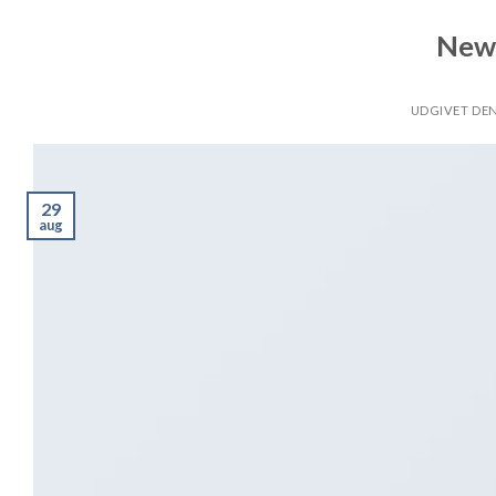
New 
UDGIVET DE
29
aug