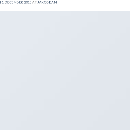
16. DECEMBER 2013
AF
JAKOBDAM