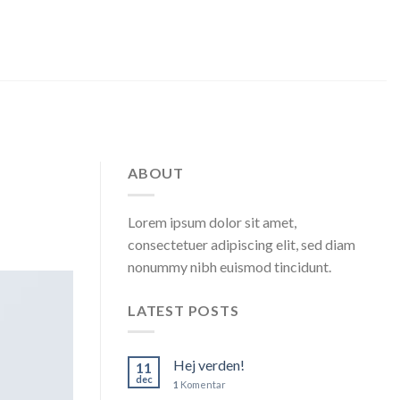
ABOUT
Lorem ipsum dolor sit amet,
consectetuer adipiscing elit, sed diam
nonummy nibh euismod tincidunt.
LATEST POSTS
Hej verden!
11
dec
1
Komentar