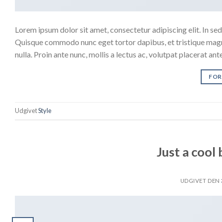
Lorem ipsum dolor sit amet, consectetur adipiscing elit. In sed 
Quisque commodo nunc eget tortor dapibus, et tristique magna
nulla. Proin ante nunc, mollis a lectus ac, volutpat placerat an
FOR
Udgivet
Style
Just a cool
UDGIVET DEN