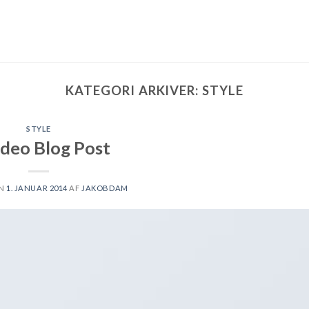
KATEGORI ARKIVER:
STYLE
STYLE
ideo Blog Post
EN
1. JANUAR 2014
AF
JAKOBDAM