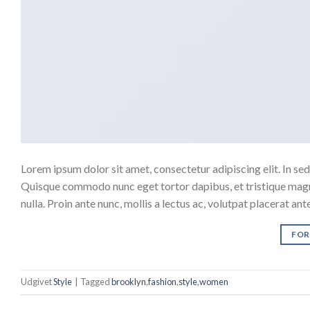
Lorem ipsum dolor sit amet, consectetur adipiscing elit. In sed 
Quisque commodo nunc eget tortor dapibus, et tristique magna
nulla. Proin ante nunc, mollis a lectus ac, volutpat placerat an
FOR
Udgivet
Style
|
Tagged
brooklyn
,
fashion
,
style
,
women