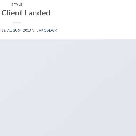
STYLE
Client Landed
N
29. AUGUST 2013
AF
JAKOBDAM