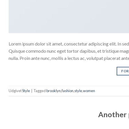
Lorem ipsum dolor sit amet, consectetur adipiscing elit. In sed 
Quisque commodo nunc eget tortor dapibus, et tristique magna
nulla. Proin ante nunc, mollis a lectus ac, volutpat placerat an
FOR
Udgivet
Style
|
Tagged
brooklyn
,
fashion
,
style
,
women
Another 