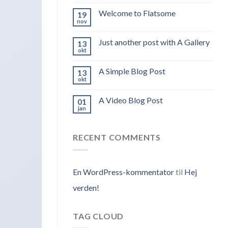
Welcome to Flatsome
19
nov
Just another post with A Gallery
13
okt
A Simple Blog Post
13
okt
A Video Blog Post
01
jan
RECENT COMMENTS
En WordPress-kommentator
til
Hej
verden!
TAG CLOUD